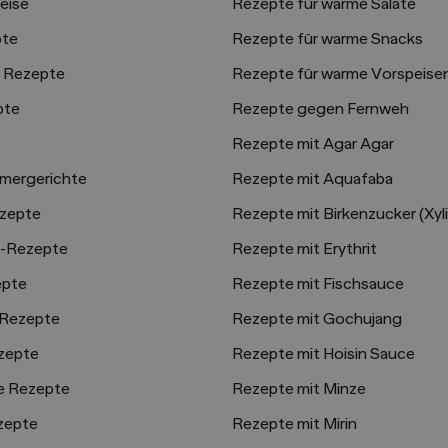
eise
Rezepte für warme Salate
pte
Rezepte für warme Snacks
e Rezepte
Rezepte für warme Vorspeise
pte
Rezepte gegen Fernweh
Rezepte mit Agar Agar
mergerichte
Rezepte mit Aquafaba
zepte
Rezepte mit Birkenzucker (Xyli
-Rezepte
Rezepte mit Erythrit
epte
Rezepte mit Fischsauce
 Rezepte
Rezepte mit Gochujang
zepte
Rezepte mit Hoisin Sauce
e Rezepte
Rezepte mit Minze
zepte
Rezepte mit Mirin