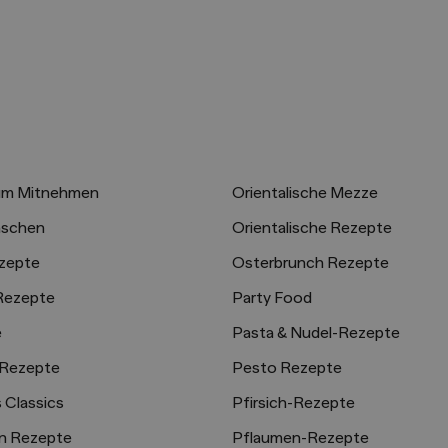
um Mitnehmen
Orientalische Mezze
aschen
Orientalische Rezepte
zepte
Osterbrunch Rezepte
 Rezepte
Party Food
e
Pasta & Nudel-Rezepte
-Rezepte
Pesto Rezepte
 Classics
Pfirsich-Rezepte
n Rezepte
Pflaumen-Rezepte