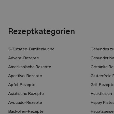
Rezeptkategorien
5-Zutaten-Familienküche
Gesundes z
Advent-Rezepte
Gesünder N
Amerikanische Rezepte
Getränke Re
Aperitivo-Rezepte
Glutenfreie
Apfel-Rezepte
Grill-Rezept
Asiatische Rezepte
Hackfleisch
Avocado-Rezepte
Happy Plates
Backofen-Rezepte
Hauptspeise