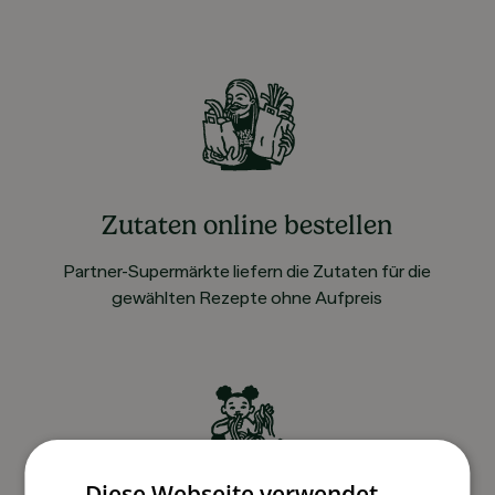
Zutaten online bestellen
Partner-Supermärkte liefern die Zutaten für die
gewählten Rezepte ohne Aufpreis
Diese Webseite verwendet